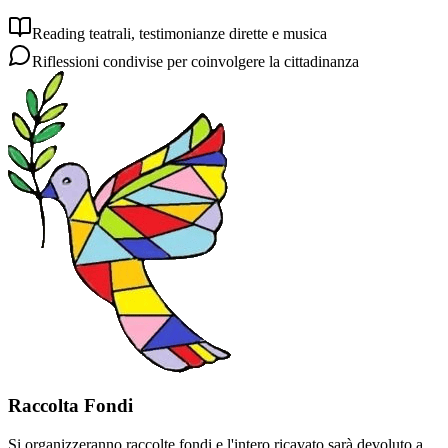
Reading teatrali, testimonianze dirette e musica
Riflessioni condivise per coinvolgere la cittadinanza
Raccolta Fondi
Si organizzeranno raccolte fondi e l'intero ricavato sarà devoluto a