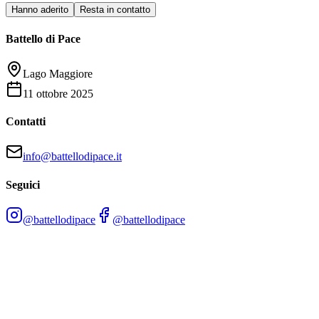
Hanno aderito
Resta in contatto
Battello di Pace
Lago Maggiore
11 ottobre 2025
Contatti
info@battellodipace.it
Seguici
@battellodipace
@battellodipace