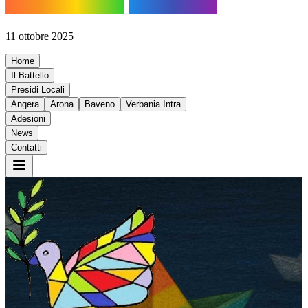
BATTELLO
DI PACE
11 ottobre 2025
Home
Il Battello
Presidi Locali
Angera
Arona
Baveno
Verbania Intra
Adesioni
News
Contatti